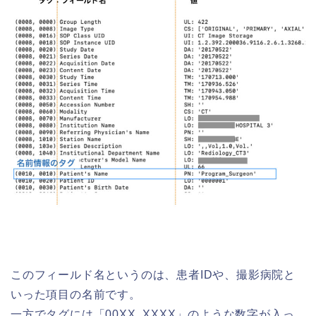
このフィールド名というのは、患者IDや、撮影病院と
いった項目の名前です。
一方でタグには「00XX, XXXX」のような数字が入っ