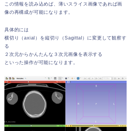
この情報を読み込めば、薄いスライス画像であれば画
像の再構成が可能になります。
具体的には
横切り（axial）を縦切り（Sagittal）に変更して観察す
る
２次元からかんたんな３次元画像を表示する
といった操作が可能になります。