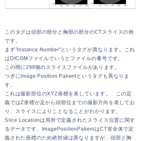
このタグは頭部の部分と胸部の部分のCTスライスの例
です。
まず”Instance Number”というタグが異なります。これ
はDICOMファイルでいうとファイルの番号です。
この間に299個のスライスファイルがあります。
つぎにImage Position Patientというタグも異なりま
す。
これは撮影部位のXYZ座標を表しています。 この定
義ではZ座標が足から頭部位までの撮影方向を表してお
り、スライスによりことなることがわかります。
Slice Locationは局所で定義されたスライス位置に関す
るデータです。ImagePositionPatientはCT室全体で定
義された座標のため絶対値は異なりますが、頭部と胸