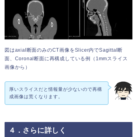
図はaxial断面のみのCT画像をSlicer内でSagittal断
面、Coronal断面に再構成している例（1mmスライス
画像から）
厚いスライスだと情報量が少ないので再構
成画像は荒くなります。
４．さらに詳しく