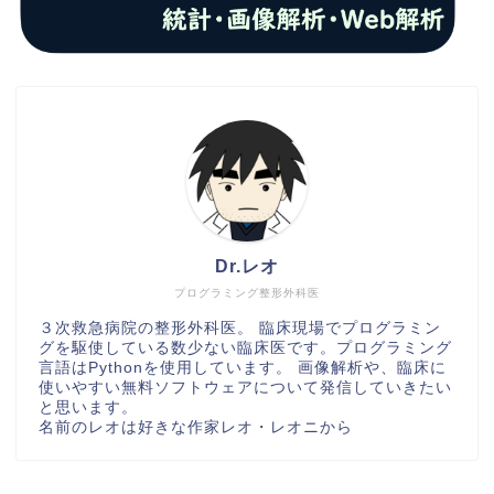
Dr.レオ
プログラミング整形外科医
３次救急病院の整形外科医。 臨床現場でプログラミン
グを駆使している数少ない臨床医です。プログラミング
言語はPythonを使用しています。 画像解析や、臨床に
使いやすい無料ソフトウェアについて発信していきたい
と思います。
名前のレオは好きな作家レオ・レオニから