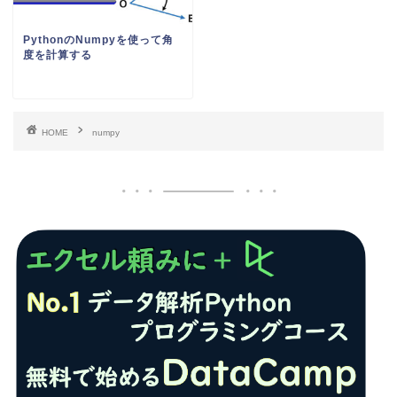
PythonのNumpyを使って角
度を計算する
HOME
numpy