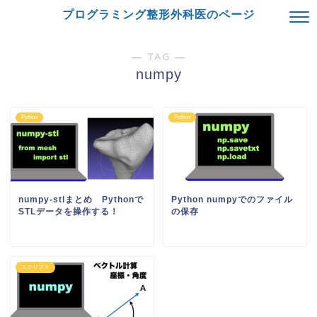
プログラミング整形外科医のページ
― TAG ―
numpy
Python
Python
numpy-stlまとめ Pythonで
Python numpyでのファイル
STLデータを操作する！
の保存
スクリプト