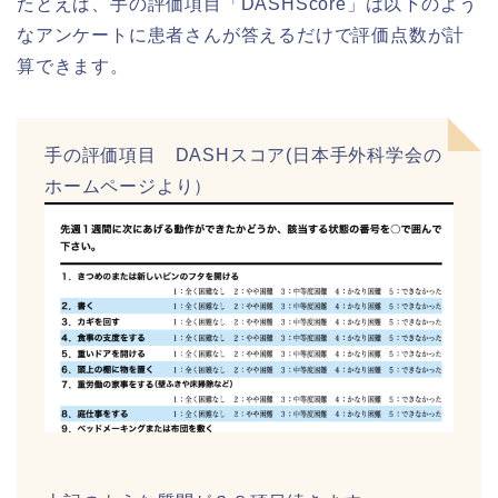
たとえば、手の評価項目「DASHScore」は以下のよう
なアンケートに患者さんが答えるだけで評価点数が計
算できます。
手の評価項目 DASHスコア(日本手外科学会の
ホームページより）