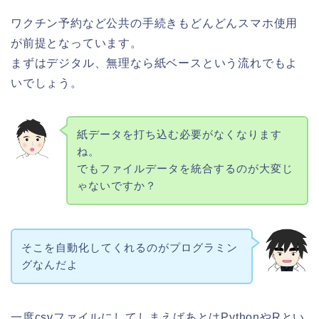
ワクチン予約など公共の手続きもどんどんスマホ使用
が前提となっています。
まずはデジタル、無理なら紙ベースという流れでもよ
いでしょう。
紙データを打ち込む必要がなくなります
ね。
でもファイルデータを統合するのが大変じ
ゃないですか？
そこを自動化してくれるのがプログラミン
グなんだよ
一度csvファイルにしてしまえばあとはPythonやRとい