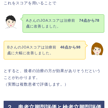
これをスコアを用いることで
AさんのJOAスコアは治療前
74点から78
点
に改善しました。
BさんのJOAスコアは治療前
46点から98
点
に大幅に改善しました。
とすると、後者の治療の方が効果がありそうだという
ことがわかります。
（実際は複数患者で評価します。）
２．患者立脚型評価と検者立脚型評価