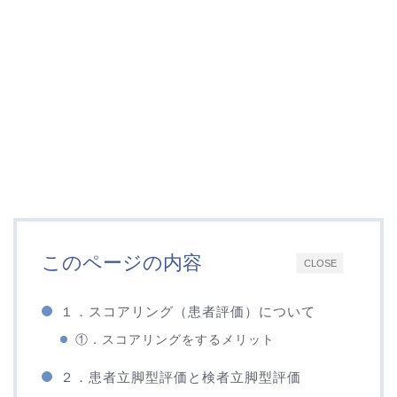
このページの内容
CLOSE
１．スコアリング（患者評価）について
①．スコアリングをするメリット
２．患者立脚型評価と検者立脚型評価