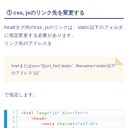
① css, jsのリンク先を変更する
headタグ内のcss, jsのリンクは、static以下のフォルダ
に指定変更する必要があります。
リンク先のアドレスを
hrefまたはsrc="{{url_for('static', filename='static以下
のアドレス')}}"
で指定します。
<
html
lang
=
"
ja
"
dir
=
"
ltr
"
>
Copy
<
head
>
<
meta
charset
=
"
utf-8
"
>