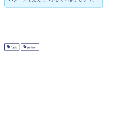
flask
python