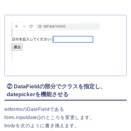
② DataFieldの部分でクラスを指定し、
datepickerを機能させる
wtformsのDateFieldである
form.inputdate()のところを変更します。
bodyを次のように書き換えます。