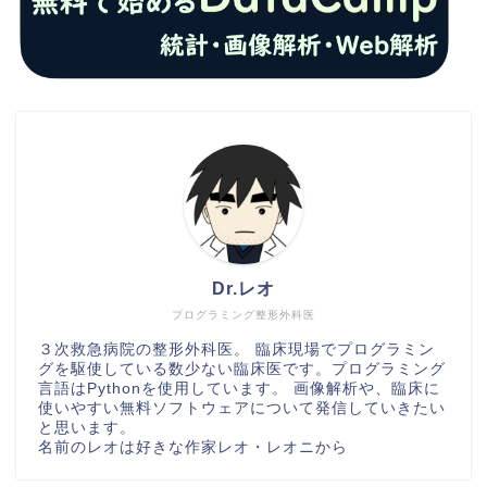
Dr.レオ
プログラミング整形外科医
３次救急病院の整形外科医。 臨床現場でプログラミン
グを駆使している数少ない臨床医です。プログラミング
言語はPythonを使用しています。 画像解析や、臨床に
使いやすい無料ソフトウェアについて発信していきたい
と思います。
名前のレオは好きな作家レオ・レオニから